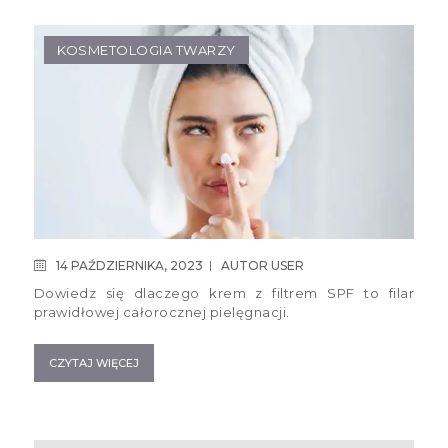
KOSMETOLOGIA TWARZY
14 PAŹDZIERNIKA, 2023
AUTOR
USER
Dowiedz się dlaczego krem z filtrem SPF to filar
prawidłowej całorocznej pielęgnacji.
CZYTAJ WIĘCEJ