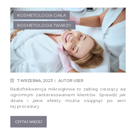
KOSMETOLOGIA CIAŁA
KOSMETOLOGIA TWARZY
7 WRZEŚNIA, 2023
AUTOR
USER
Radiofrekwencja mikroigłowa to zabieg cieszący się
ogromnym zainteresowaniem klientów. Sprawdź jak
działa i jakie efekty można osiągnąć po serii
tej procedury.
CZYTAJ WIĘCEJ